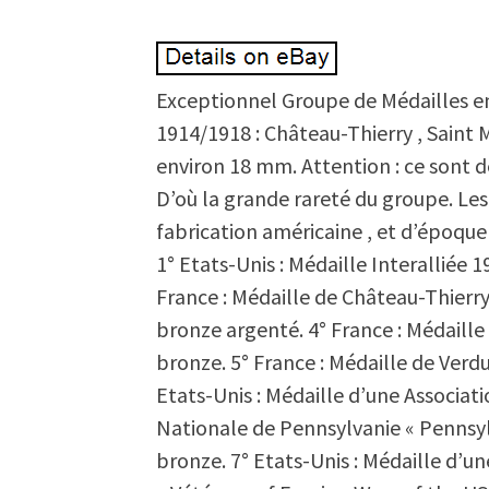
Exceptionnel Groupe de Médailles en t
1914/1918 : Château-Thierry , Saint M
environ 18 mm. Attention : ce sont 
D’où la grande rareté du groupe. Le
fabrication américaine , et d’époqu
1° Etats-Unis : Médaille Interalliée 19
France : Médaille de Château-Thierry
bronze argenté. 4° France : Médaille 
bronze. 5° France : Médaille de Verdu
Etats-Unis : Médaille d’une Associa
Nationale de Pennsylvanie « Pennsyl
bronze. 7° Etats-Unis : Médaille d’