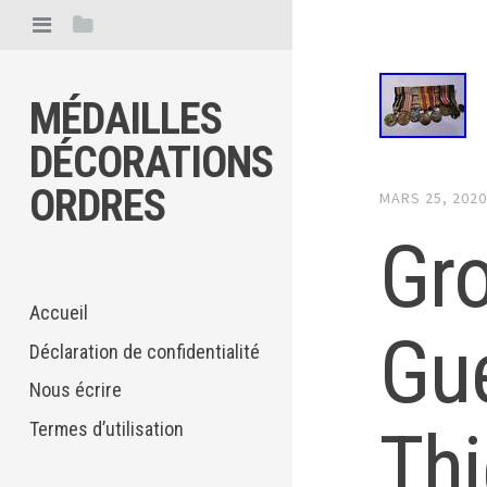
MÉDAILLES
DÉCORATIONS
ORDRES
MARS 25, 202
Gro
Accueil
Gu
Déclaration de confidentialité
Nous écrire
Thi
Termes d’utilisation