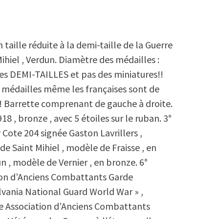
aille réduite à la demi-taille de la Guerre
ihiel , Verdun. Diamètre des médailles :
des DEMI-TAILLES et pas des miniatures!!
s médailles même les françaises sont de
e! Barrette comprenant de gauche à droite.
18 , bronze , avec 5 étoiles sur le ruban. 3°
 Cote 204 signée Gaston Lavrillers ,
de Saint Mihiel , modèle de Fraisse , en
n , modèle de Vernier , en bronze. 6°
tion d’Anciens Combattants Garde
vania National Guard World War » ,
une Association d’Anciens Combattants