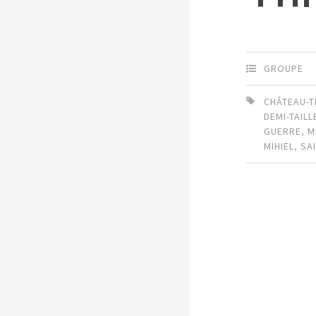
GROUPE
CHÂTEAU-T
DEMI-TAILL
GUERRE
,
M
MIHIEL
,
SA