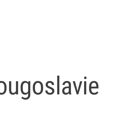
ougoslavie