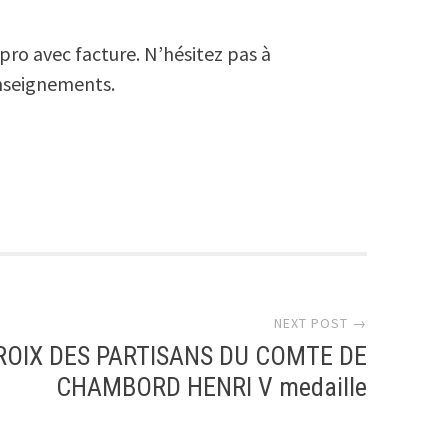
pro avec facture. N’hésitez pas à
nseignements.
r
NEXT POST →
ROIX DES PARTISANS DU COMTE DE
CHAMBORD HENRI V medaille