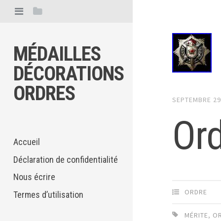
MÉDAILLES
DÉCORATIONS
ORDRES
SEPTEMBRE 29
Ord
Accueil
Déclaration de confidentialité
Nous écrire
ORDRE
Termes d’utilisation
MÉRITE
,
O