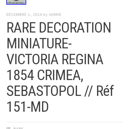
DÉCEMBRE 1, 2024
by
ADMIN
RARE DECORATION
MINIATURE-
VICTORIA REGINA
1854 CRIMEA,
SEBASTOPOL // Réf
151-MD
RARE