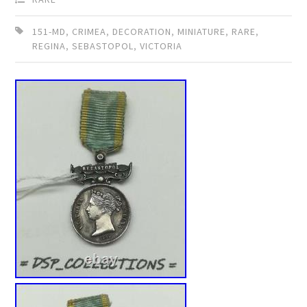
151-MD
,
CRIMEA
,
DECORATION
,
MINIATURE
,
RARE
,
REGINA
,
SEBASTOPOL
,
VICTORIA