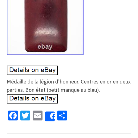
Médaille de la légion d’honneur. Centres en or en deux
parties. Bon état (petit manque au bleu).
Facebook
Twitter
Email
Partager
Share