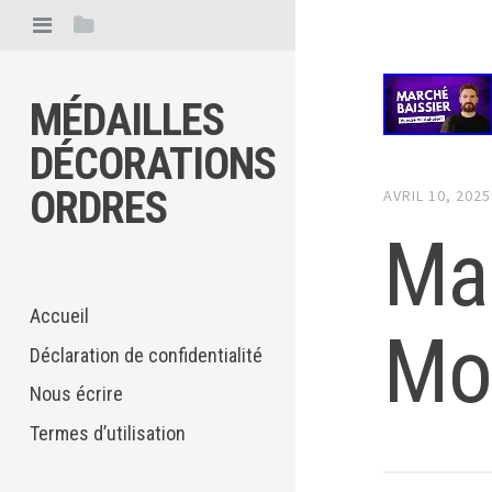
MÉDAILLES
DÉCORATIONS
ORDRES
AVRIL 10, 2025
Mar
Accueil
Mon
Déclaration de confidentialité
Nous écrire
Termes d’utilisation