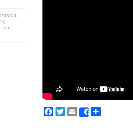
CESSION
,
CH
,
,
TOUT
,
Facebook
Twitter
Email
Partage
Share