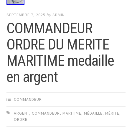
SEPTEMBRE 7, 2025
by
ADMIN
COMMANDEUR
ORDRE DU MERITE
MARITIME medaille
en argent
COMMANDEUR
ARGENT
,
COMMANDEUR
,
MARITIME
,
MÉDAILLE
,
MÉRITE
,
ORDRE