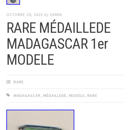
OCTOBRE 29, 2025
by
ADMIN
RARE MÉDAILLEDE
MADAGASCAR 1er
MODELE
RARE
MADAGASCAR
,
MÉDAILLEDE
,
MODÈLE
,
RARE