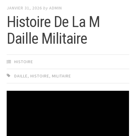
JANVIER 31, 2026
by
ADMIN
Histoire De La M
Daille Militaire
HISTOIRE
DAILLE
,
HISTOIRE
,
MILITAIRE