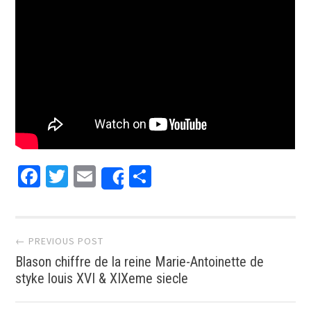
Facebook
Twitter
Email
Partager
Share
Post navigation
← PREVIOUS POST
Blason chiffre de la reine Marie-Antoinette de
styke louis XVI & XIXeme siecle