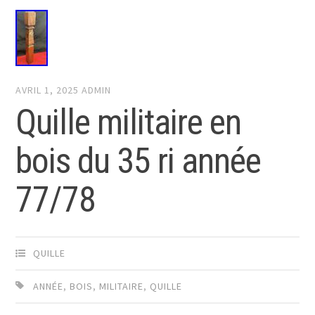
AVRIL 1, 2025
ADMIN
Quille militaire en
bois du 35 ri année
77/78
QUILLE
ANNÉE
,
BOIS
,
MILITAIRE
,
QUILLE