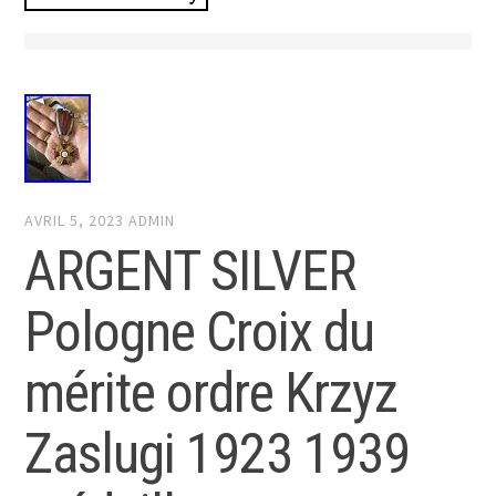
AVRIL 5, 2023
ADMIN
ARGENT SILVER
Pologne Croix du
mérite ordre Krzyz
Zaslugi 1923 1939