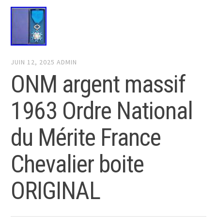
JUIN 12, 2025
ADMIN
ONM argent massif
1963 Ordre National
du Mérite France
Chevalier boite
ORIGINAL