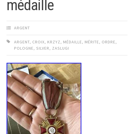
médaille
ARGENT
ARGENT
,
CROIX
,
KRZYZ
,
MÉDAILLE
,
MÉRITE
,
ORDRE
,
POLOGNE
,
SILVER
,
ZASLUGI