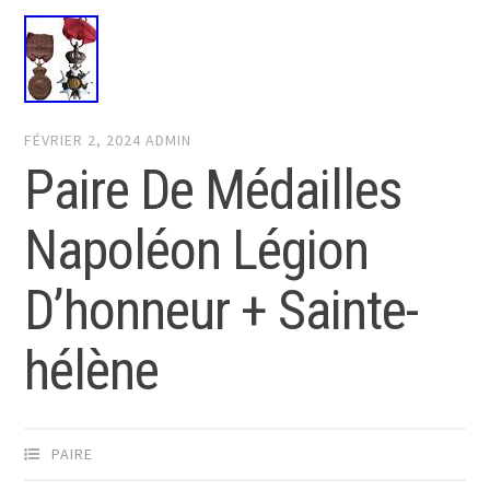
FÉVRIER 2, 2024
ADMIN
Paire De Médailles
Napoléon Légion
D’honneur + Sainte-
hélène
PAIRE