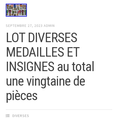
SEPTEMBRE 27, 2023
ADMIN
LOT DIVERSES
MEDAILLES ET
INSIGNES au total
une vingtaine de
pièces
DIVERSES