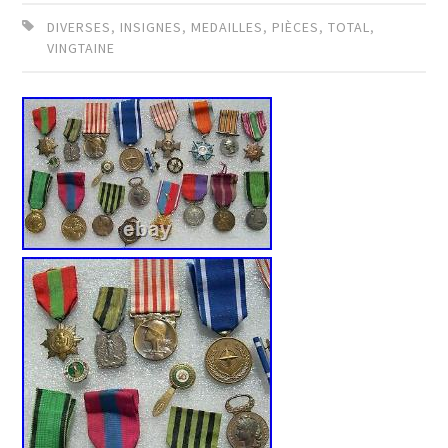
DIVERSES
,
INSIGNES
,
MEDAILLES
,
PIÈCES
,
TOTAL
,
VINGTAINE