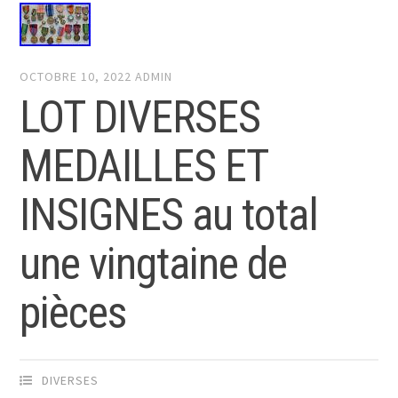
OCTOBRE 10, 2022
ADMIN
LOT DIVERSES
MEDAILLES ET
INSIGNES au total
une vingtaine de
pièces
DIVERSES