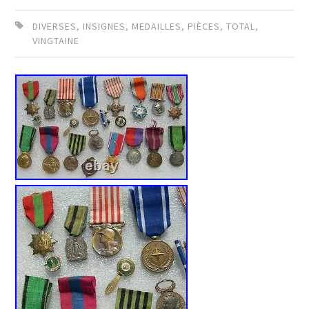
DIVERSES
,
INSIGNES
,
MEDAILLES
,
PIÈCES
,
TOTAL
,
VINGTAINE