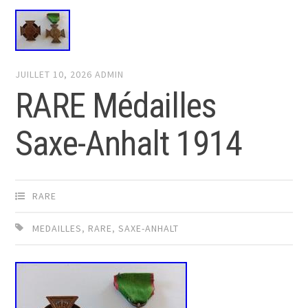
JUILLET 10, 2026
ADMIN
RARE Médailles
Saxe-Anhalt 1914
RARE
MEDAILLES
,
RARE
,
SAXE-ANHALT