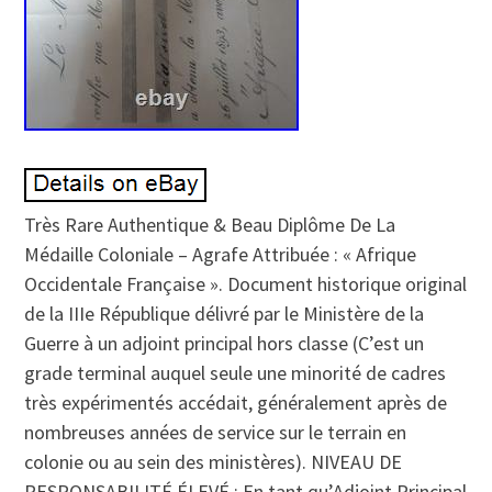
Très Rare Authentique & Beau Diplôme De La
Médaille Coloniale – Agrafe Attribuée : « Afrique
Occidentale Française ». Document historique original
de la IIIe République délivré par le Ministère de la
Guerre à un adjoint principal hors classe (C’est un
grade terminal auquel seule une minorité de cadres
très expérimentés accédait, généralement après de
nombreuses années de service sur le terrain en
colonie ou au sein des ministères). NIVEAU DE
RESPONSABILITÉ ÉLEVÉ : En tant qu’Adjoint Principal