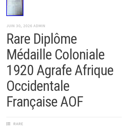
JUIN 30, 2026
ADMIN
Rare Diplôme
Médaille Coloniale
1920 Agrafe Afrique
Occidentale
Française AOF
RARE