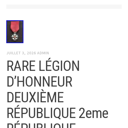
JUILLET 3, 2026
ADMIN
RARE LÉGION
D’HONNEUR
DEUXIÈME
RÉPUBLIQUE 2eme