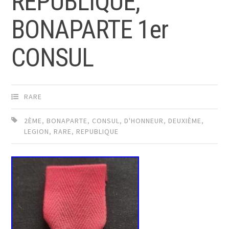
RÉPUBLIQUE,
BONAPARTE 1er
CONSUL
RARE
2ÈME
,
BONAPARTE
,
CONSUL
,
D'HONNEUR
,
DEUXIÈME
,
LEGION
,
RARE
,
REPUBLIQUE