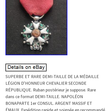
SUPERBE ET RARE DEMI-TAILLE DE LA MÉDAILLE
LÉGION D’HONNEUR CHEVALIER SECONDE
RÉPUBLIQUE. Ruban postérieur je suppose. Rare
dans ce format DEMI-TAILLE. NAPOLÉON
BONAPARTE 1er CONSUL. ARGENT MASSIF ET
ÉMAUX. Expédition rapide et soignée en recommandé