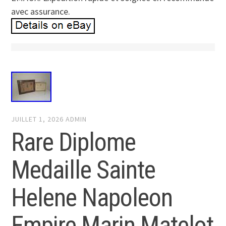
avec assurance.
JUILLET 1, 2026
ADMIN
Rare Diplome
Medaille Sainte
Helene Napoleon
Empire Marin Matelot