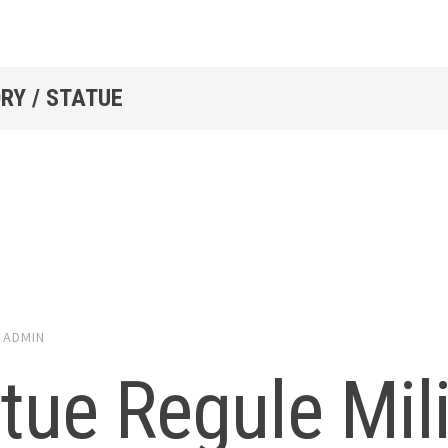
RY / STATUE
ADMIN
tue Regule Mili