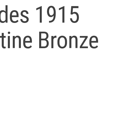
ades 1915
tine Bronze