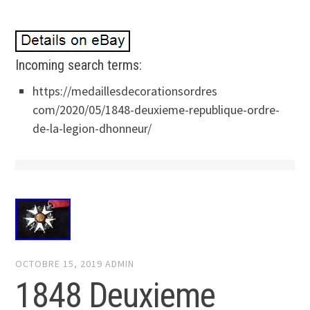
Incoming search terms:
https://medaillesdecorationsordres
com/2020/05/1848-deuxieme-republique-ordre-
de-la-legion-dhonneur/
OCTOBRE 15, 2019
ADMIN
1848 Deuxieme