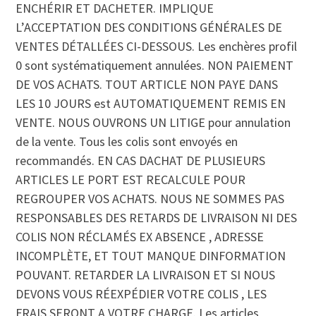
ENCHÉRIR ET DACHETER. IMPLIQUE
L’ACCEPTATION DES CONDITIONS GÉNÉRALES DE
VENTES DÉTALLÉES CI-DESSOUS. Les enchères profil
0 sont systématiquement annulées. NON PAIEMENT
DE VOS ACHATS. TOUT ARTICLE NON PAYE DANS
LES 10 JOURS est AUTOMATIQUEMENT REMIS EN
VENTE. NOUS OUVRONS UN LITIGE pour annulation
de la vente. Tous les colis sont envoyés en
recommandés. EN CAS DACHAT DE PLUSIEURS
ARTICLES LE PORT EST RECALCULE POUR
REGROUPER VOS ACHATS. NOUS NE SOMMES PAS
RESPONSABLES DES RETARDS DE LIVRAISON NI DES
COLIS NON RÉCLAMÉS EX ABSENCE , ADRESSE
INCOMPLÈTE, ET TOUT MANQUE DINFORMATION
POUVANT. RETARDER LA LIVRAISON ET SI NOUS
DEVONS VOUS RÉEXPÉDIER VOTRE COLIS , LES
FRAIS SERONT A VOTRE CHARGE. Les articles