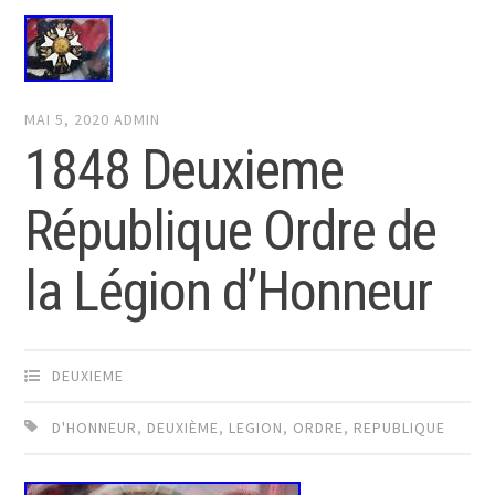
MAI 5, 2020
ADMIN
1848 Deuxieme
République Ordre de
la Légion d’Honneur
DEUXIEME
D'HONNEUR
,
DEUXIÈME
,
LEGION
,
ORDRE
,
REPUBLIQUE