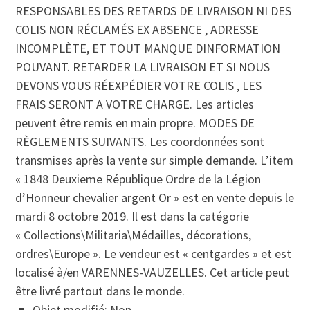
RESPONSABLES DES RETARDS DE LIVRAISON NI DES
COLIS NON RÉCLAMÉS EX ABSENCE , ADRESSE
INCOMPLÈTE, ET TOUT MANQUE DINFORMATION
POUVANT. RETARDER LA LIVRAISON ET SI NOUS
DEVONS VOUS RÉEXPÉDIER VOTRE COLIS , LES
FRAIS SERONT A VOTRE CHARGE. Les articles
peuvent être remis en main propre. MODES DE
RÈGLEMENTS SUIVANTS. Les coordonnées sont
transmises après la vente sur simple demande. L’item
« 1848 Deuxieme République Ordre de la Légion
d’Honneur chevalier argent Or » est en vente depuis le
mardi 8 octobre 2019. Il est dans la catégorie
« Collections\Militaria\Médailles, décorations,
ordres\Europe ». Le vendeur est « centgardes » et est
localisé à/en VARENNES-VAUZELLES. Cet article peut
être livré partout dans le monde.
Objet modifié: Non