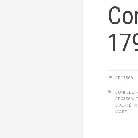
Con
179
DEC5569
CONFEDER
DEC5569
,
LIBERTÉ
,
M
MORT