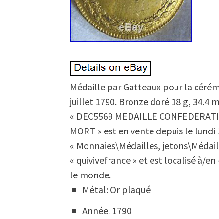
Médaille par Gatteaux pour la cérém
juillet 1790. Bronze doré 18 g, 34.4
« DEC5569 MEDAILLE CONFEDERATI
MORT » est en vente depuis le lundi 1 
« Monnaies\Médailles, jetons\Médail
« quivivefrance » et est localisé à/en 
le monde.
Métal: Or plaqué
Année: 1790