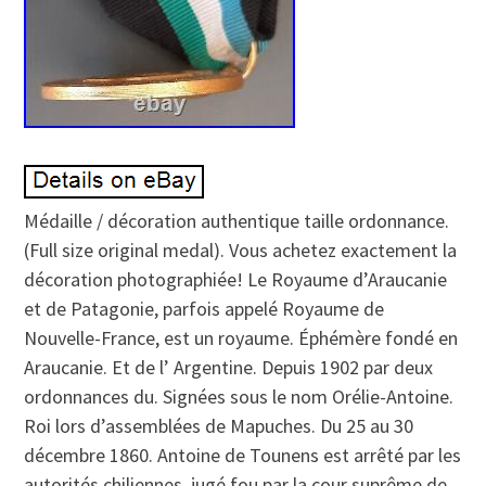
Médaille / décoration authentique taille ordonnance.
(Full size original medal). Vous achetez exactement la
décoration photographiée! Le Royaume d’Araucanie
et de Patagonie, parfois appelé Royaume de
Nouvelle-France, est un royaume. Éphémère fondé en
Araucanie. Et de l’ Argentine. Depuis 1902 par deux
ordonnances du. Signées sous le nom Orélie-Antoine.
Roi lors d’assemblées de Mapuches. Du 25 au 30
décembre 1860. Antoine de Tounens est arrêté par les
autorités chiliennes, jugé fou par la cour suprême de