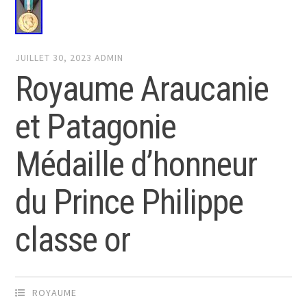
JUILLET 30, 2023
ADMIN
Royaume Araucanie
et Patagonie
Médaille d’honneur
du Prince Philippe
classe or
ROYAUME