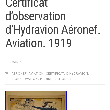
Certificat
d’observation
d’Hydravion Aéronef.
Aviation. 1919
MARINE
AÉRONEF
,
AVIATION
,
CERTIFICAT
,
D'HYDRAVION
,
D'OBSERVATION
,
MARINE
,
NATIONALE