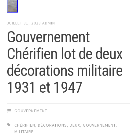
JUILLET 31, 2023
ADMIN
Gouvernement
Chérifien lot de deux
décorations militaire
1931 et 1947
GOUVERNEMENT
CHÉRIFIEN
,
DÉCORATIONS
,
DEUX
,
GOUVERNEMENT
,
MILITAIRE