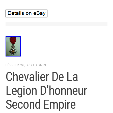
FÉVRIER 26, 2021
ADMIN
Chevalier De La
Legion D’honneur
Second Empire