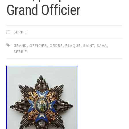
Grand Officier
SERBIE
GRAND
,
OFFICIER
,
ORDRE
,
PLAQUE
,
SAINT
,
SAVA
,
SERBIE