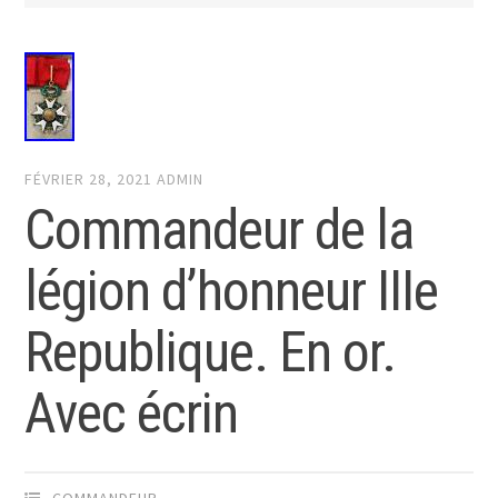
FÉVRIER 28, 2021
ADMIN
Commandeur de la
légion d’honneur IIIe
Republique. En or.
Avec écrin