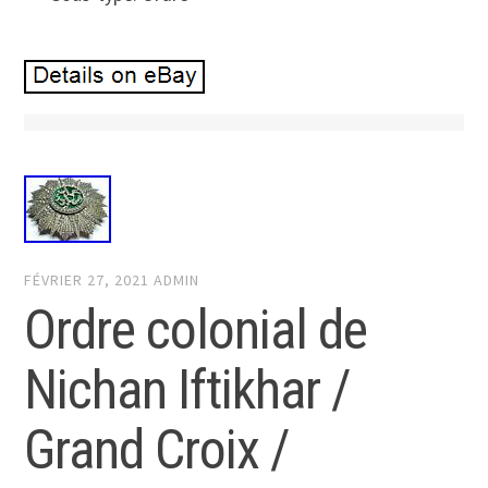
FÉVRIER 27, 2021
ADMIN
Ordre colonial de
Nichan Iftikhar /
Grand Croix /