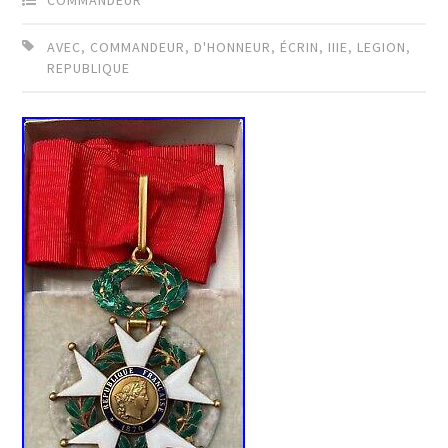
COMMANDEUR
AVEC
,
COMMANDEUR
,
D'HONNEUR
,
ÉCRIN
,
IIIE
,
LEGION
,
REPUBLIQUE