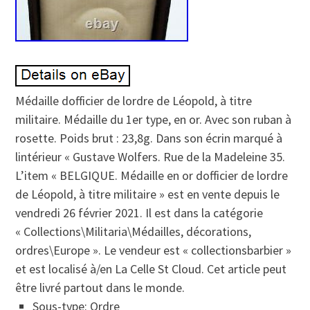
Médaille dofficier de lordre de Léopold, à titre
militaire. Médaille du 1er type, en or. Avec son ruban à
rosette. Poids brut : 23,8g. Dans son écrin marqué à
lintérieur « Gustave Wolfers. Rue de la Madeleine 35.
L’item « BELGIQUE. Médaille en or dofficier de lordre
de Léopold, à titre militaire » est en vente depuis le
vendredi 26 février 2021. Il est dans la catégorie
« Collections\Militaria\Médailles, décorations,
ordres\Europe ». Le vendeur est « collectionsbarbier »
et est localisé à/en La Celle St Cloud. Cet article peut
être livré partout dans le monde.
Sous-type: Ordre