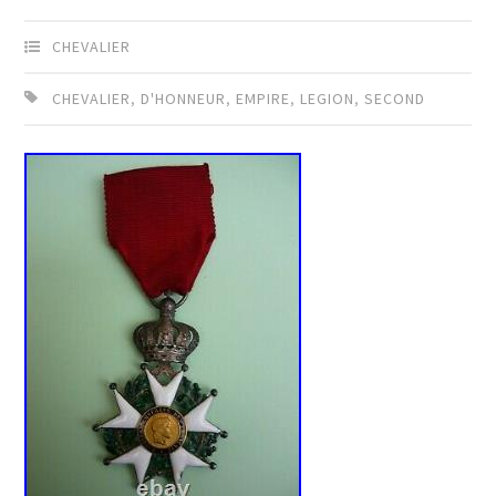
CHEVALIER
CHEVALIER
,
D'HONNEUR
,
EMPIRE
,
LEGION
,
SECOND