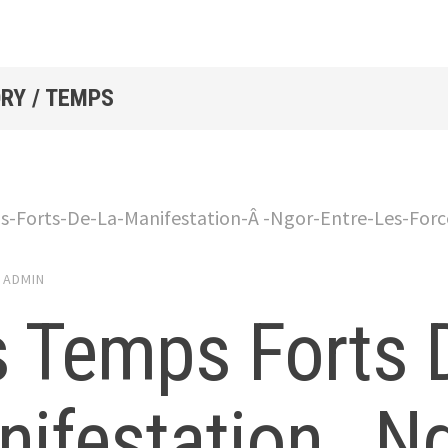
RY / TEMPS
ADMIN
s Temps Forts 
nifestation Ng