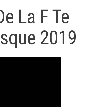
De La F Te
asque 2019