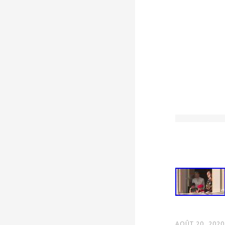
AOÛT 20, 2020