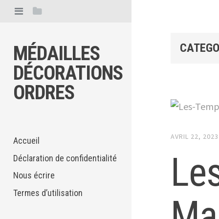
CATEGO
MÉDAILLES
DÉCORATIONS
ORDRES
AVRIL 22, 2023
Accueil
Le
Déclaration de confidentialité
Nous écrire
Termes d’utilisation
Ma