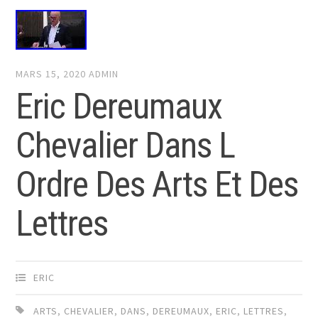
MARS 15, 2020
ADMIN
Eric Dereumaux
Chevalier Dans L
Ordre Des Arts Et Des
Lettres
ERIC
ARTS
,
CHEVALIER
,
DANS
,
DEREUMAUX
,
ERIC
,
LETTRES
,