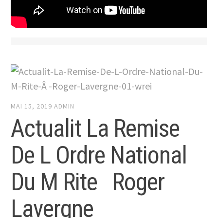
MAI 15, 2019
ADMIN
Actualit La Remise
De L Ordre National
Du M Rite Roger
Lavergne