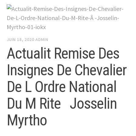
JUIN 18, 2020
ADMIN
Actualit Remise Des
Insignes De Chevalier
De L Ordre National
Du M Rite Josselin
Myrtho