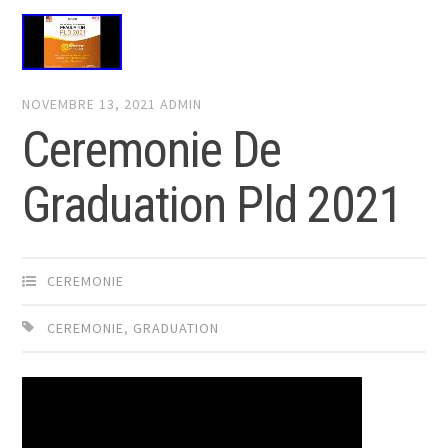
NOVEMBRE 13, 2021
ADMIN
Ceremonie De
Graduation Pld 2021
CEREMONIE
CEREMONIE
,
GRADUATION