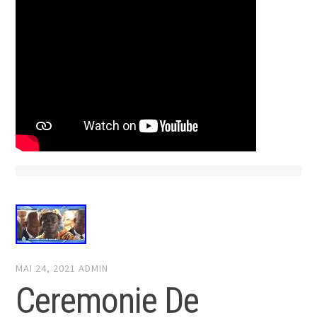
MAI 24, 2021
ADMIN
Ceremonie De