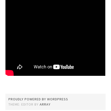
PROUDLY POWERED BY WORDPRESS
THEME: EDITOR BY
ARRAY