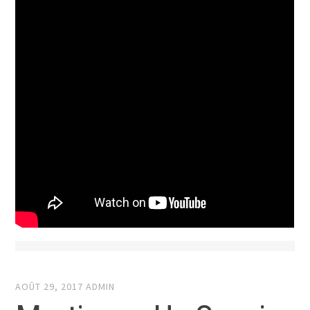
AOÛT 29, 2017
ADMIN