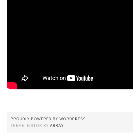
PROUDLY POWERED BY WORDPRESS
THEME: EDITOR BY
ARRAY