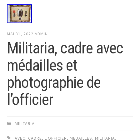
MAI 31, 2022
ADMIN
Militaria, cadre avec
médailles et
photographie de
l’officier
MILITARIA
AVEC
,
CADRE
,
L'OFFICIER
,
MEDAILLES
,
MILITARIA
,