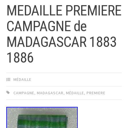
MEDAILLE PREMIERE
CAMPAGNE de
MADAGASCAR 1883
1886
MÉDAILLE
CAMPAGNE
,
MADAGASCAR
,
MÉDAILLE
,
PREMIERE