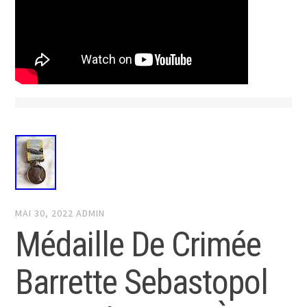
MAI 30, 2022
ADMIN
Médaille De Crimée
Barrette Sebastopol