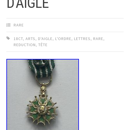
D’AIGLE
RARE
18CT
,
ARTS
,
D'AIGLE
,
L'ORDRE
,
LETTRES
,
RARE
,
REDUCTION
,
TÊTE