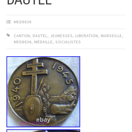
MED8836
CANTON
,
DAUTEL
,
JEUNESSES
,
LIBERATION
,
MARSEILLE
,
MED8836
,
MÉDAILLE
,
SOCIALISTES