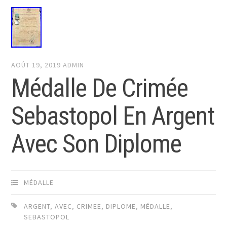
AOÛT 19, 2019
ADMIN
Médalle De Crimée
Sebastopol En Argent
Avec Son Diplome
MÉDALLE
ARGENT
,
AVEC
,
CRIMEE
,
DIPLOME
,
MÉDALLE
,
SEBASTOPOL