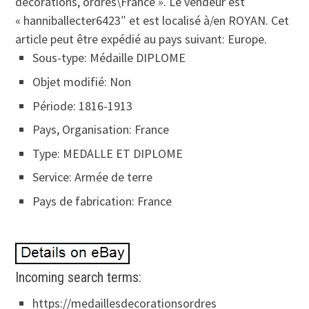
décorations, ordres\France ». Le vendeur est
« hanniballecter6423″ et est localisé à/en ROYAN. Cet
article peut être expédié au pays suivant: Europe.
Sous-type: Médaille DIPLOME
Objet modifié: Non
Période: 1816-1913
Pays, Organisation: France
Type: MEDALLE ET DIPLOME
Service: Armée de terre
Pays de fabrication: France
Incoming search terms:
https://medaillesdecorationsordres