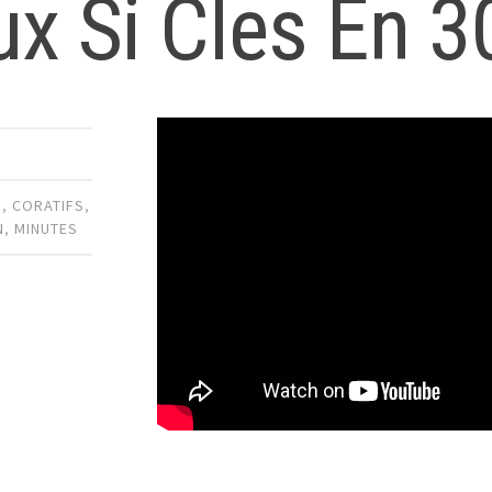
x Si Cles En 3
S
,
CORATIFS
,
N
,
MINUTES