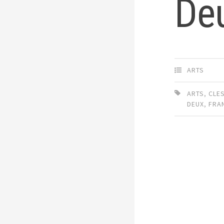
Deu
ARTS
ARTS
,
CLE
DEUX
,
FRA