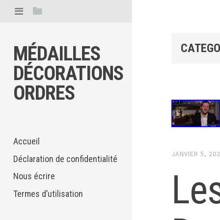
CATEGO
MÉDAILLES
DÉCORATIONS
ORDRES
Accueil
JANVIER 5, 20
Déclaration de confidentialité
Les
Nous écrire
Termes d’utilisation