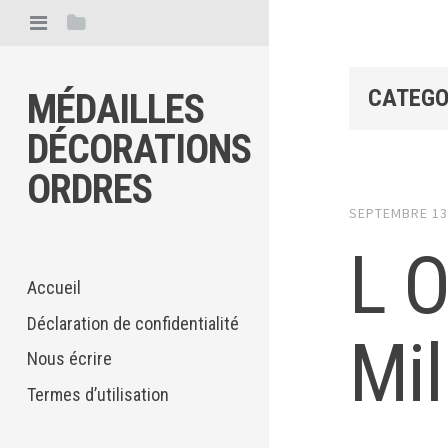
CATEGOR
MÉDAILLES
DÉCORATIONS
ORDRES
SEPTEMBRE 13
L O
Accueil
Déclaration de confidentialité
Mil
Nous écrire
Termes d’utilisation