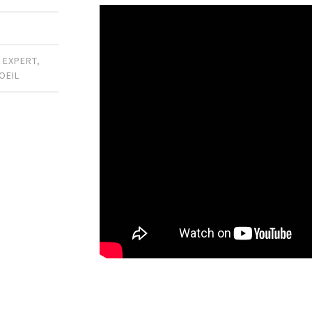
,
EXPERT
,
OEIL