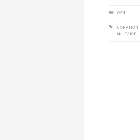
OEIL
CORATION
MILITAIRE
,