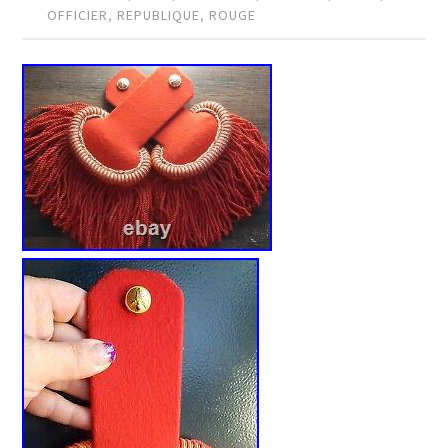
OFFICIER
,
REPUBLIQUE
,
ROUGE