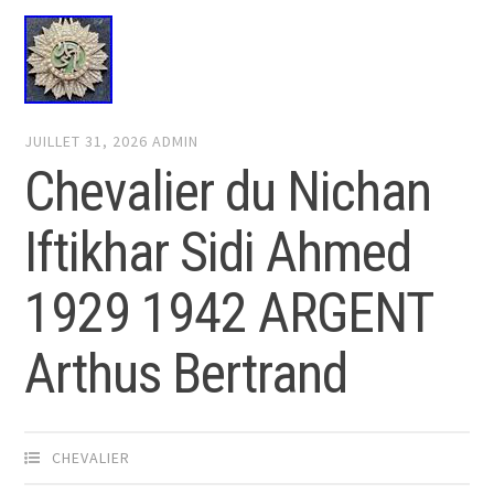
JUILLET 31, 2026
ADMIN
Chevalier du Nichan
Iftikhar Sidi Ahmed
1929 1942 ARGENT
Arthus Bertrand
CHEVALIER