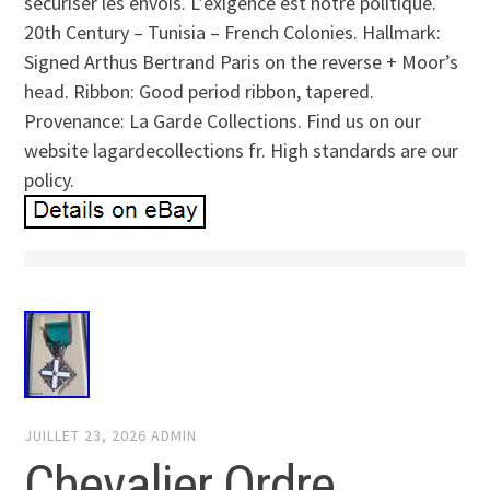
sécuriser les envois. L’exigence est notre politique.
20th Century – Tunisia – French Colonies. Hallmark:
Signed Arthus Bertrand Paris on the reverse + Moor’s
head. Ribbon: Good period ribbon, tapered.
Provenance: La Garde Collections. Find us on our
website lagardecollections fr. High standards are our
policy.
JUILLET 23, 2026
ADMIN
Chevalier Ordre