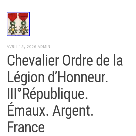
AVRIL 15, 2026
ADMIN
Chevalier Ordre de la
Légion d’Honneur.
III°République.
Émaux. Argent.
France