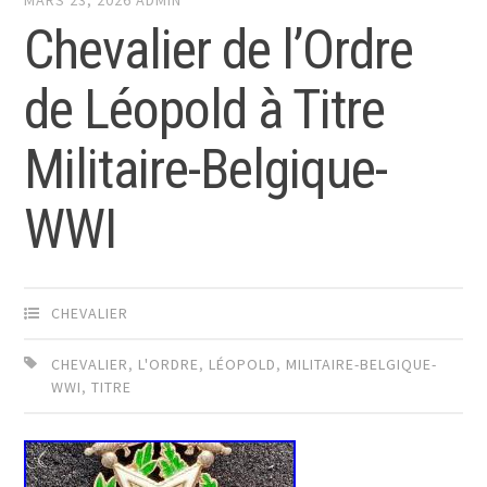
MARS 23, 2026
ADMIN
Chevalier de l’Ordre
de Léopold à Titre
Militaire-Belgique-
WWI
CHEVALIER
CHEVALIER
,
L'ORDRE
,
LÉOPOLD
,
MILITAIRE-BELGIQUE-
WWI
,
TITRE