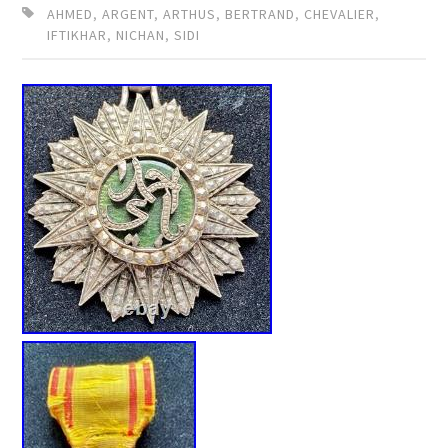
AHMED
,
ARGENT
,
ARTHUS
,
BERTRAND
,
CHEVALIER
,
IFTIKHAR
,
NICHAN
,
SIDI