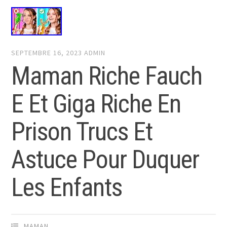
SEPTEMBRE 16, 2023
ADMIN
Maman Riche Fauch
E Et Giga Riche En
Prison Trucs Et
Astuce Pour Duquer
Les Enfants
MAMAN