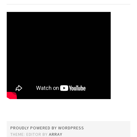
PROUDLY POWERED BY WORDPRESS
THEME: EDITOR BY
ARRAY