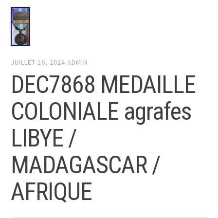
JUILLET 16, 2024
ADMIN
DEC7868 MEDAILLE
COLONIALE agrafes
LIBYE /
MADAGASCAR /
AFRIQUE