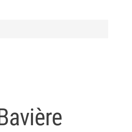
Bavière