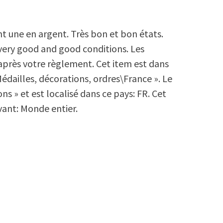
t une en argent. Très bon et bon états.
 very good and good conditions. Les
 après votre règlement. Cet item est dans
Médailles, décorations, ordres\France ». Le
ns » et est localisé dans ce pays: FR. Cet
vant: Monde entier.