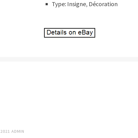
Type: Insigne, Décoration
 2021
ADMIN