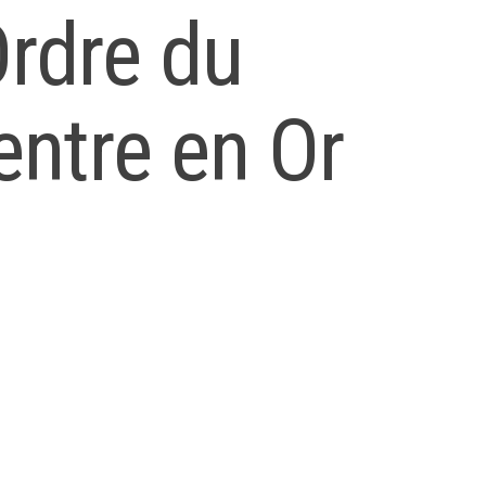
rdre du
entre en Or