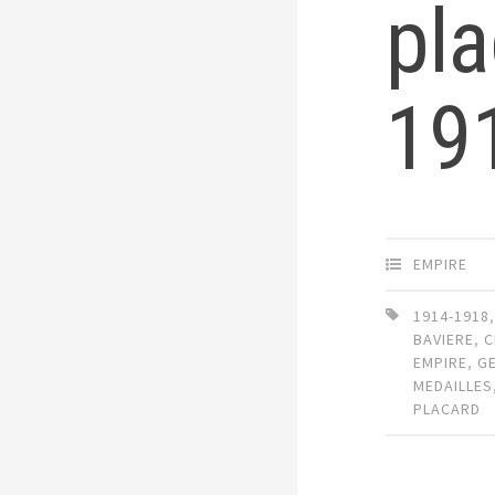
pla
19
EMPIRE
1914-1918
BAVIERE
,
C
EMPIRE
,
G
MEDAILLES
PLACARD