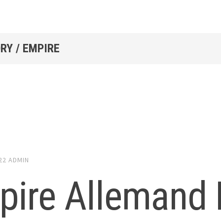
RY / EMPIRE
22
ADMIN
pire Allemand 