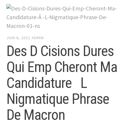
JUIN 6, 2021
ADMIN
Des D Cisions Dures
Qui Emp Cheront Ma
Candidature L
Nigmatique Phrase
De Macron