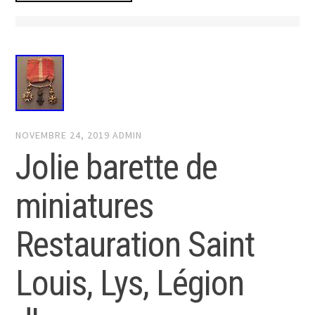
NOVEMBRE 24, 2019
ADMIN
Jolie barette de
miniatures
Restauration Saint
Louis, Lys, Légion