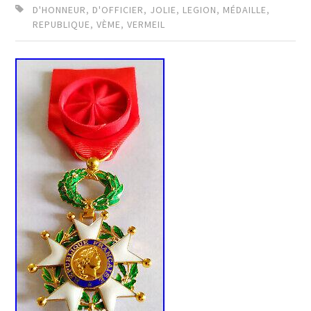
D'HONNEUR
,
D'OFFICIER
,
JOLIE
,
LEGION
,
MÉDAILLE
,
REPUBLIQUE
,
VÈME
,
VERMEIL