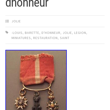
dhonneur
JOLIE
-LOUIS
,
BARETTE
,
D'HONNEUR
,
JOLIE
,
LEGION
,
MINIATURES
,
RESTAURATION
,
SAINT