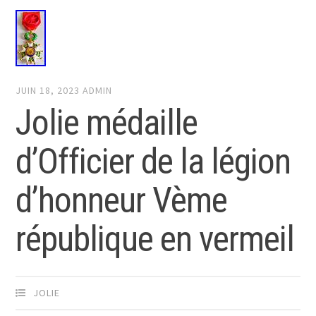
JUIN 18, 2023
ADMIN
Jolie médaille
d’Officier de la légion
d’honneur Vème
république en vermeil
JOLIE