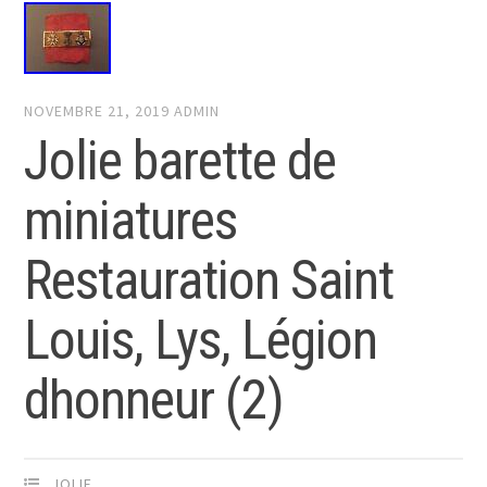
NOVEMBRE 21, 2019
ADMIN
Jolie barette de
miniatures
Restauration Saint
Louis, Lys, Légion
dhonneur (2)
JOLIE