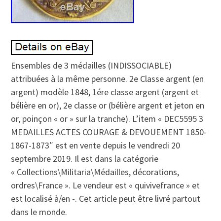
Ensembles de 3 médailles (INDISSOCIABLE)
attribuées à la même personne. 2e Classe argent (en
argent) modèle 1848, 1ére classe argent (argent et
bélière en or), 2e classe or (bélière argent et jeton en
or, poinçon « or » sur la tranche). L’item « DEC5595 3
MEDAILLES ACTES COURAGE & DEVOUEMENT 1850-
1867-1873″ est en vente depuis le vendredi 20
septembre 2019. Il est dans la catégorie
« Collections\Militaria\Médailles, décorations,
ordres\France ». Le vendeur est « quivivefrance » et
est localisé à/en -. Cet article peut être livré partout
dans le monde.