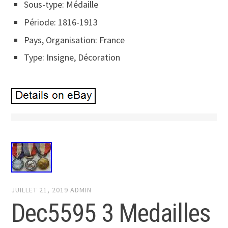
Sous-type: Médaille
Période: 1816-1913
Pays, Organisation: France
Type: Insigne, Décoration
JUILLET 21, 2019
ADMIN
Dec5595 3 Medailles