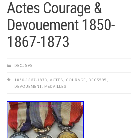
Actes Courage &
Devouement 1850-
1867-1873
DEC5595
1850-1867-1873
,
ACTES
,
COURAGE
,
DEC5595
,
DEVOUEMENT
,
MEDAILLES