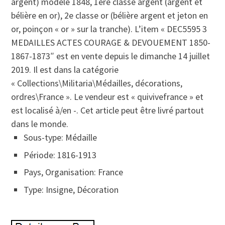
argent) modèle 1848, 1ére classe argent (argent et
bélière en or), 2e classe or (bélière argent et jeton en
or, poinçon « or » sur la tranche). L’item « DEC5595 3
MEDAILLES ACTES COURAGE & DEVOUEMENT 1850-
1867-1873″ est en vente depuis le dimanche 14 juillet
2019. Il est dans la catégorie
« Collections\Militaria\Médailles, décorations,
ordres\France ». Le vendeur est « quivivefrance » et
est localisé à/en -. Cet article peut être livré partout
dans le monde.
Sous-type: Médaille
Période: 1816-1913
Pays, Organisation: France
Type: Insigne, Décoration