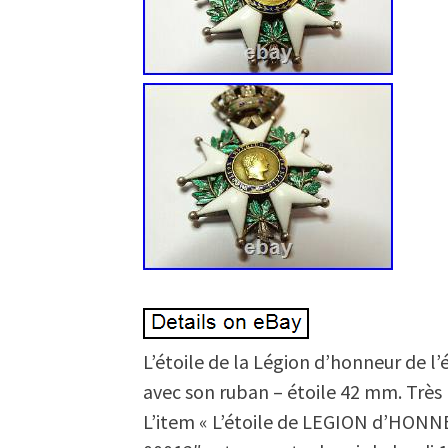
L’étoile de la Légion d’honneur de l’
avec son ruban – étoile 42 mm. Très 
L’item « L’étoile de LEGION d’HONNE