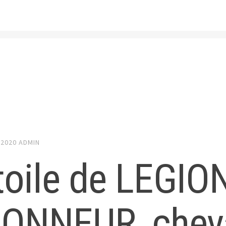
 2020
ADMIN
toile de LEGIO
ONNEUR, cheva