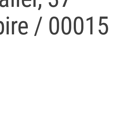
pire / 00015