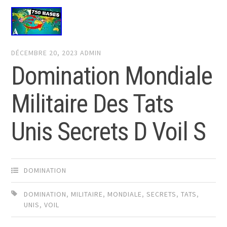
DÉCEMBRE 20, 2023
ADMIN
Domination Mondiale
Militaire Des Tats
Unis Secrets D Voil S
DOMINATION
DOMINATION
,
MILITAIRE
,
MONDIALE
,
SECRETS
,
TATS
,
UNIS
,
VOIL