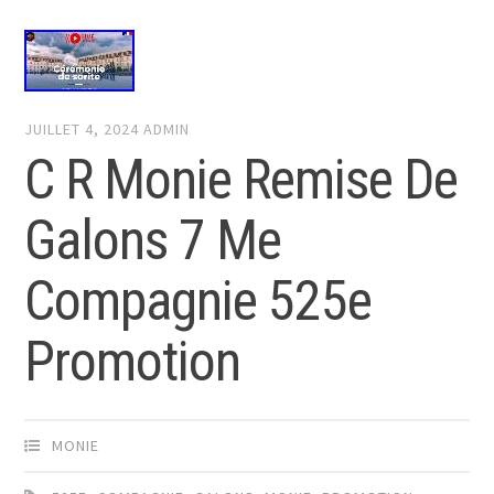
JUILLET 4, 2024
ADMIN
C R Monie Remise De
Galons 7 Me
Compagnie 525e
Promotion
MONIE