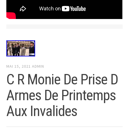
MAI 15, 2021
ADMIN
C R Monie De Prise D
Armes De Printemps
Aux Invalides