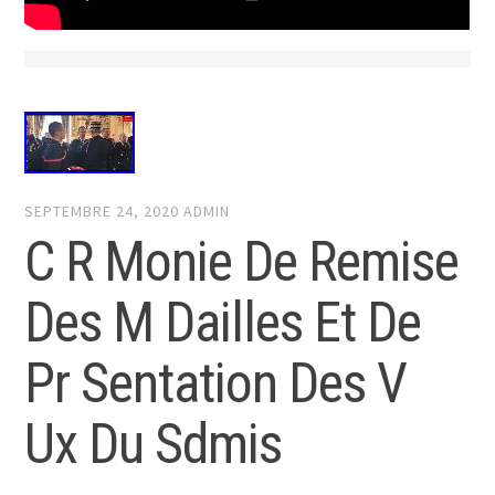
SEPTEMBRE 24, 2020
ADMIN
C R Monie De Remise
Des M Dailles Et De
Pr Sentation Des V
Ux Du Sdmis