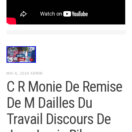
MAI 6, 2020
ADMIN
C R Monie De Remise
De M Dailles Du
Travail Discours De