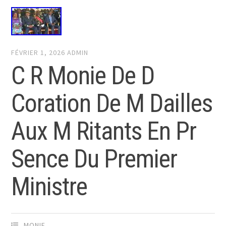
FÉVRIER 1, 2026
ADMIN
C R Monie De D
Coration De M Dailles
Aux M Ritants En Pr
Sence Du Premier
Ministre
MONIE