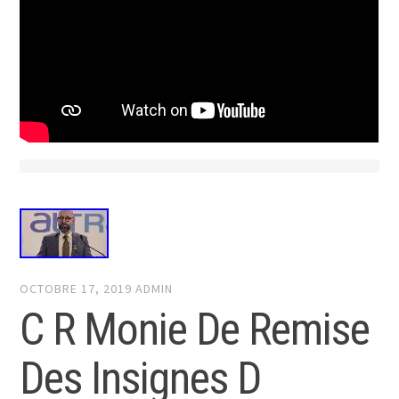
OCTOBRE 17, 2019
ADMIN
C R Monie De Remise
Des Insignes D