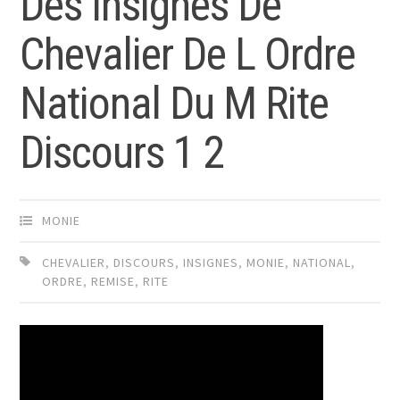
Des Insignes De
Chevalier De L Ordre
National Du M Rite
Discours 1 2
MONIE
CHEVALIER
,
DISCOURS
,
INSIGNES
,
MONIE
,
NATIONAL
,
ORDRE
,
REMISE
,
RITE