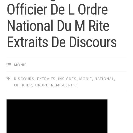
Officier De L Ordre
National Du M Rite
Extraits De Discours
MONIE
DISCOURS
,
EXTRAITS
,
INSIGNES
,
MONIE
,
NATIONAL
,
OFFICIER
,
ORDRE
,
REMISE
,
RITE