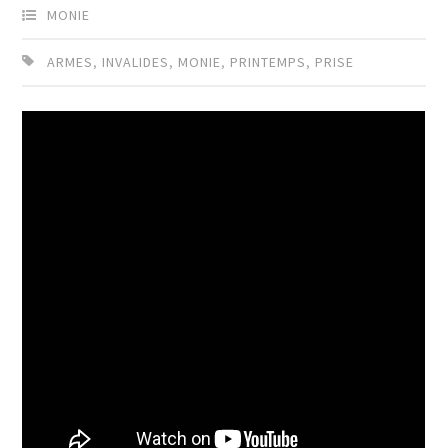
MONIE
ARMES
,
INVALIDES
,
MONIE
,
PRINTEMPS
,
PRISE