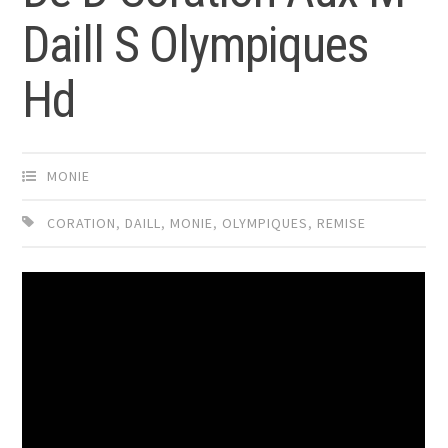
Daill S Olympiques
Hd
MONIE
CORATION
,
DAILL
,
MONIE
,
OLYMPIQUES
,
REMISE