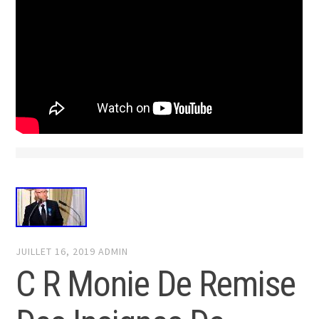
JUILLET 16, 2019
ADMIN
C R Monie De Remise