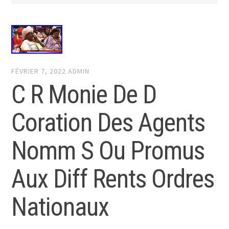
FÉVRIER 7, 2022
ADMIN
C R Monie De D
Coration Des Agents
Nomm S Ou Promus
Aux Diff Rents Ordres
Nationaux