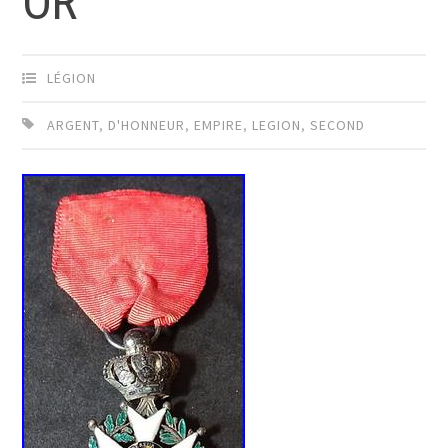
OR
LÉGION
ARGENT
,
D'HONNEUR
,
EMPIRE
,
LEGION
,
SECOND