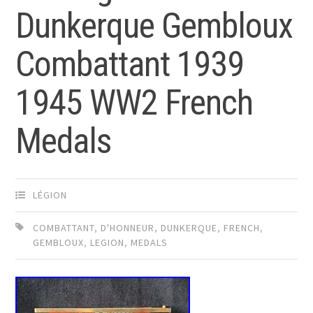
Dunkerque Gembloux
Combattant 1939
1945 WW2 French
Medals
LÉGION
COMBATTANT
,
D'HONNEUR
,
DUNKERQUE
,
FRENCH
,
GEMBLOUX
,
LEGION
,
MEDALS