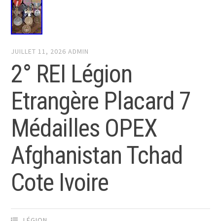
JUILLET 11, 2026
ADMIN
2° REI Légion
Etrangère Placard 7
Médailles OPEX
Afghanistan Tchad
Cote Ivoire
LÉGION