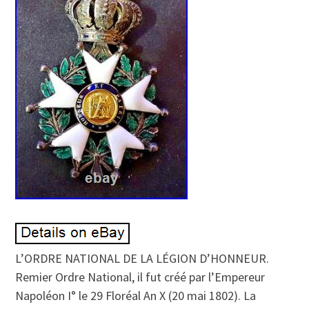
L’ORDRE NATIONAL DE LA LÉGION D’HONNEUR.
Remier Ordre National, il fut créé par l’Empereur
Napoléon I° le 29 Floréal An X (20 mai 1802). La