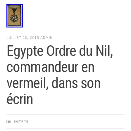
JUILLET 28, 2019
ADMIN
Egypte Ordre du Nil,
commandeur en
vermeil, dans son
écrin
EGYPTE