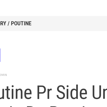
RY / POUTINE
DMIN
tine Pr Side U