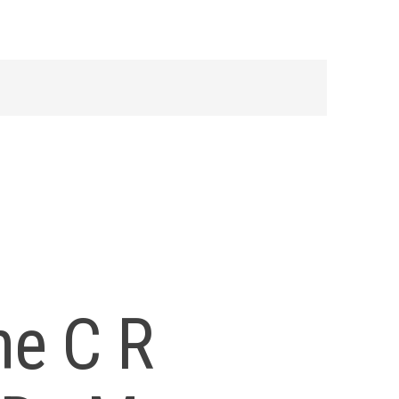
ne C R