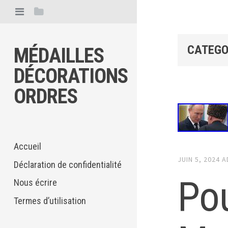
CATEGO
MÉDAILLES
DÉCORATIONS
ORDRES
Accueil
JUIN 5, 2024
A
Déclaration de confidentialité
Pou
Nous écrire
Termes d’utilisation