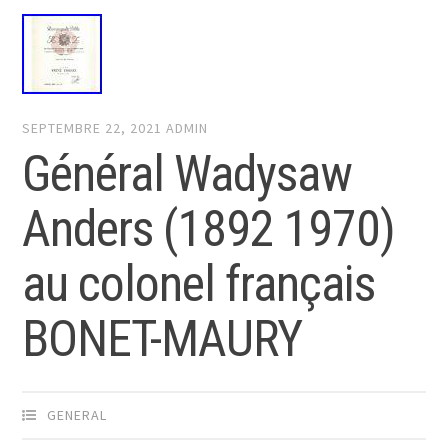
SEPTEMBRE 22, 2021
ADMIN
Général Wadysaw
Anders (1892 1970)
au colonel français
BONET-MAURY
GENERAL