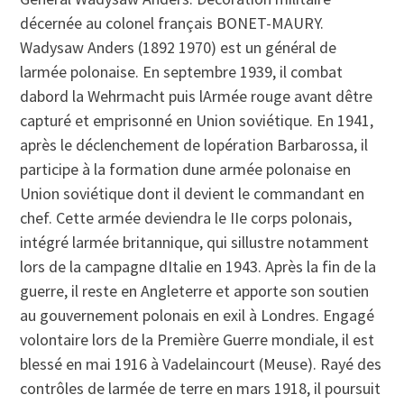
décernée au colonel français BONET-MAURY.
Wadysaw Anders (1892 1970) est un général de
larmée polonaise. En septembre 1939, il combat
dabord la Wehrmacht puis lArmée rouge avant dêtre
capturé et emprisonné en Union soviétique. En 1941,
après le déclenchement de lopération Barbarossa, il
participe à la formation dune armée polonaise en
Union soviétique dont il devient le commandant en
chef. Cette armée deviendra le IIe corps polonais,
intégré larmée britannique, qui sillustre notamment
lors de la campagne dItalie en 1943. Après la fin de la
guerre, il reste en Angleterre et apporte son soutien
au gouvernement polonais en exil à Londres. Engagé
volontaire lors de la Première Guerre mondiale, il est
blessé en mai 1916 à Vadelaincourt (Meuse). Rayé des
contrôles de larmée de terre en mars 1918, il poursuit