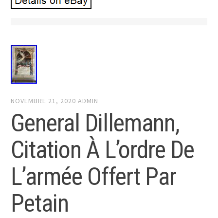
NOVEMBRE 21, 2020
ADMIN
General Dillemann,
Citation À L’ordre De
L’armée Offert Par
Petain