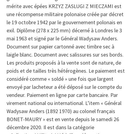
mérite avec épées KRZYZ ZASLUGI Z MIECZAMI est
une récompense militaire polonaise créée par décret
le 19 octobre 1942 par le gouvernement polonais en
exil. Diplôme (278 x 225 mm) décerné à Londres le 3
mai 1963 et signé par le Général Wadysaw Anders.
Document sur papier cartonné avec timbre sec à
laigle blanc. Document avec salissures sur ses bords.
Les produits proposés à la vente sont de nature, de
poids et de tailles très hétérogènes. Le paiement est
considéré comme « soldé » une fois que largent
envoyé par lacheteur a été déposé sur le compte du
vendeur. Paiement en ligne par carte bancaire. Par
virement national ou international. L’item « Général
Wadysaw Anders (1892 1970) au colonel français
BONET-MAURY » est en vente depuis le samedi 26
décembre 2020. Il est dans la catégorie