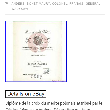
ANDERS
,
BONET-MAURY
,
COLONEL
,
FRANAIS
,
GÉNÉRAL
,
WADYSAW
Diplôme de la croix du mérite polonais attribué par le
Général Wadysaw Anders. Décoration militaire