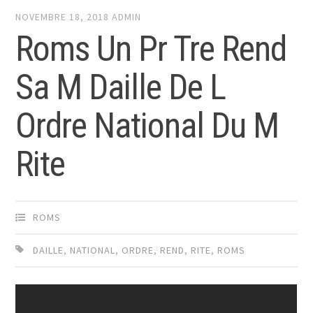
NOVEMBRE 18, 2018
ADMIN
Roms Un Pr Tre Rend
Sa M Daille De L
Ordre National Du M
Rite
ROMS
DAILLE
,
NATIONAL
,
ORDRE
,
REND
,
RITE
,
ROMS