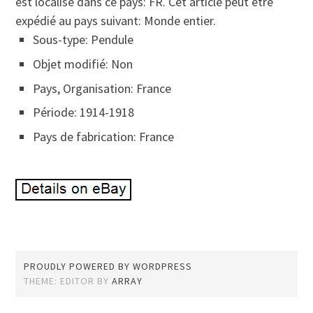
est localisé dans ce pays: FR. Cet article peut être
expédié au pays suivant: Monde entier.
Sous-type: Pendule
Objet modifié: Non
Pays, Organisation: France
Période: 1914-1918
Pays de fabrication: France
PROUDLY POWERED BY WORDPRESS
THEME: EDITOR BY
ARRAY