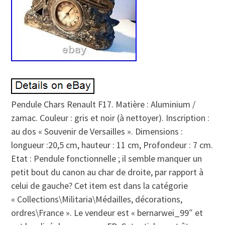
Pendule Chars Renault F17. Matière : Aluminium /
zamac. Couleur : gris et noir (à nettoyer). Inscription :
au dos « Souvenir de Versailles ». Dimensions :
longueur :20,5 cm, hauteur : 11 cm, Profondeur : 7 cm.
Etat : Pendule fonctionnelle ; il semble manquer un
petit bout du canon au char de droite, par rapport à
celui de gauche? Cet item est dans la catégorie
« Collections\Militaria\Médailles, décorations,
ordres\France ». Le vendeur est « bernarwei_99″ et