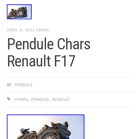
AVRIL 8, 2022
ADMIN
Pendule Chars
Renault F17
PENDULE
CHARS
,
PENDULE
,
RENAULT