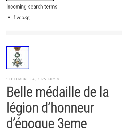
Incoming search terms:
fiveo3g
SEPTEMBRE 14, 2025
ADMIN
Belle médaille de la
légion d’honneur
d’époque 3eme