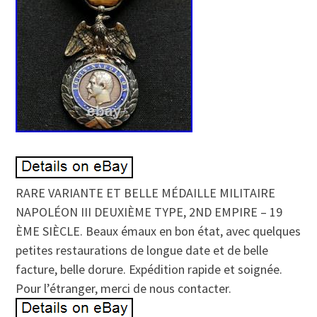
RARE VARIANTE ET BELLE MÉDAILLE MILITAIRE
NAPOLÉON III DEUXIÈME TYPE, 2ND EMPIRE – 19
ÈME SIÈCLE. Beaux émaux en bon état, avec quelques
petites restaurations de longue date et de belle
facture, belle dorure. Expédition rapide et soignée.
Pour l’étranger, merci de nous contacter.