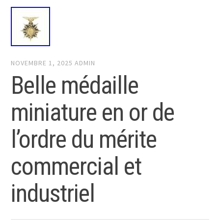
NOVEMBRE 1, 2025
ADMIN
Belle médaille
miniature en or de
l’ordre du mérite
commercial et
industriel