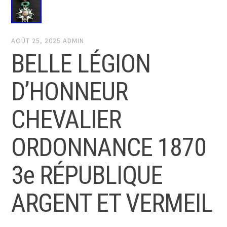
AOÛT 25, 2025
ADMIN
BELLE LÉGION
D’HONNEUR
CHEVALIER
ORDONNANCE 1870
3e RÉPUBLIQUE
ARGENT ET VERMEIL