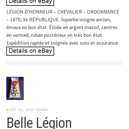
LÉGION D’HONNEUR – CHEVALIER – ORDONNANCE
– 1870, 3e RÉPUBLIQUE. Superbe insigne ancien,
émaux en bon état. Étoile en argent massif, centres
en vermeil, ruban postérieur en très bon état.
Expédition rapide et soignée avec suivi et assurance.
AOÛT 16, 2025
ADMIN
Belle Légion