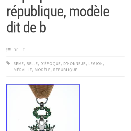
république, modèle
dit de b
BELLE
3EME
,
BELLE
,
D'ÉPOQUE
,
D'HONNEUR
,
LEGION
,
MÉDAILLE
,
MODÈLE
,
REPUBLIQUE