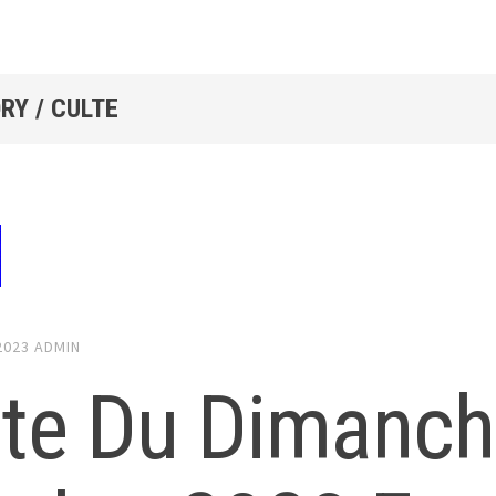
RY / CULTE
2023
ADMIN
lte Du Dimanch