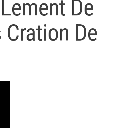
 Lement De
 Cration De