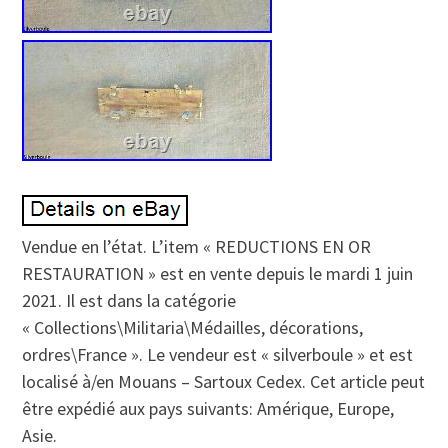
Vendue en l’état. L’item « REDUCTIONS EN OR
RESTAURATION » est en vente depuis le mardi 1 juin
2021. Il est dans la catégorie
« Collections\Militaria\Médailles, décorations,
ordres\France ». Le vendeur est « silverboule » et est
localisé à/en Mouans – Sartoux Cedex. Cet article peut
être expédié aux pays suivants: Amérique, Europe,
Asie.