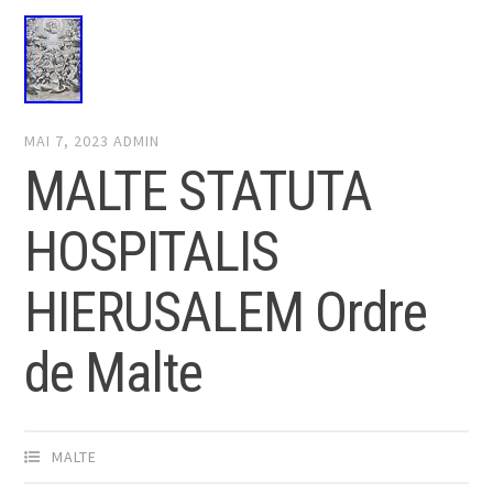
MAI 7, 2023
ADMIN
MALTE STATUTA
HOSPITALIS
HIERUSALEM Ordre
de Malte
MALTE