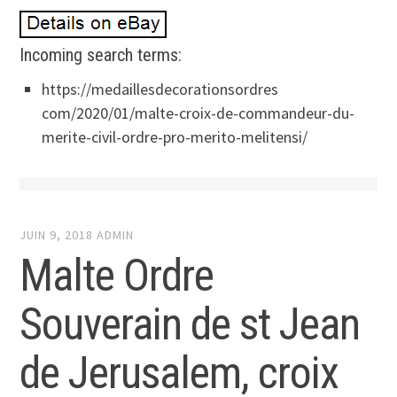
Incoming search terms:
https://medaillesdecorationsordres
com/2020/01/malte-croix-de-commandeur-du-
merite-civil-ordre-pro-merito-melitensi/
JUIN 9, 2018
ADMIN
Malte Ordre
Souverain de st Jean
de Jerusalem, croix