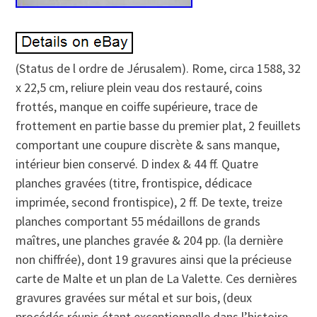
(Status de l ordre de Jérusalem). Rome, circa 1588, 32
x 22,5 cm, reliure plein veau dos restauré, coins
frottés, manque en coiffe supérieure, trace de
frottement en partie basse du premier plat, 2 feuillets
comportant une coupure discrète & sans manque,
intérieur bien conservé. D index & 44 ff. Quatre
planches gravées (titre, frontispice, dédicace
imprimée, second frontispice), 2 ff. De texte, treize
planches comportant 55 médaillons de grands
maîtres, une planches gravée & 204 pp. (la dernière
non chiffrée), dont 19 gravures ainsi que la précieuse
carte de Malte et un plan de La Valette. Ces dernières
gravures gravées sur métal et sur bois, (deux
procédés réunis étant exceptionnelle dans l’histoire