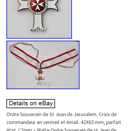
Ordre Souverain de St Jean de Jerusalem. Croix de
commandeur en vermeil et émail. 42X65 mm, parfait
état. L’item « Malte Ordre Souverain de st Jean de